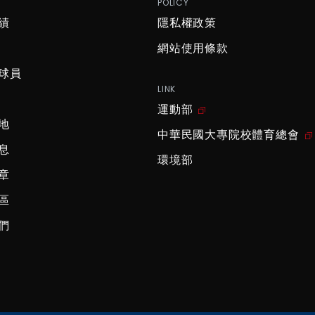
P
POLICY
績
隱私權政策
網站使用條款
球員
LINK
運動部
地
中華民國大專院校體育總會
息
環境部
章
區
們