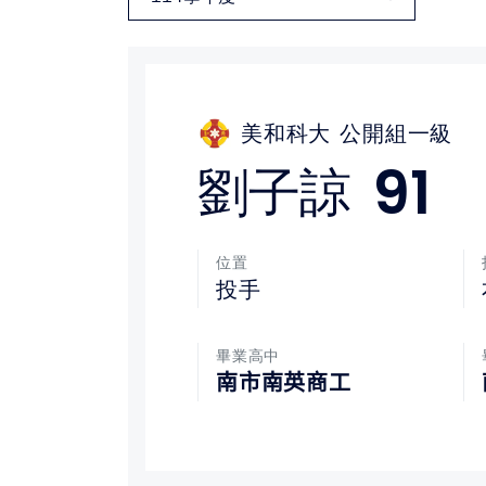
媒體文章
下載專區
美和科大
公開組一級
聯絡我們
91
劉子諒
位置
投手
畢業高中
南市南英商工