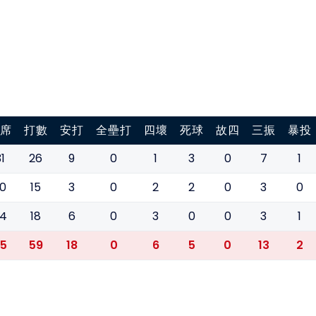
席
打數
安打
全壘打
四壞
死球
故四
三振
暴投
1
26
9
0
1
3
0
7
1
0
15
3
0
2
2
0
3
0
4
18
6
0
3
0
0
3
1
5
59
18
0
6
5
0
13
2