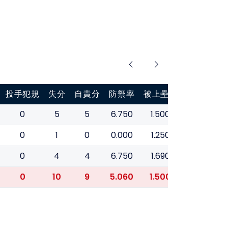
投手犯規
失分
自責分
防禦率
被上壘率
0
5
5
6.750
1.500
0
1
0
0.000
1.250
0
4
4
6.750
1.690
0
10
9
5.060
1.500