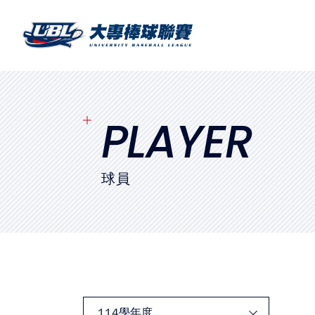
SITEMAP
首頁
球隊戰績
PLAYER
賽程表
球員
球隊與球員
裁判
比賽場地
最新消息