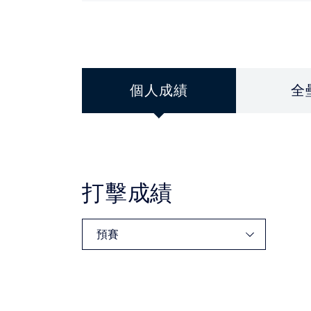
個人成績
全
打擊成績