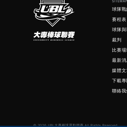
SITEMA
球隊戰
賽程表
球隊與
裁判
比賽場
最新消
媒體文
下載專
聯絡我
© 2026 UBL大專棒球運動聯賽 All Rights Reserved.