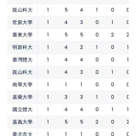
1
5
4
1
0
0
崑山科大
1
4
3
0
1
0
世新大學
1
5
5
0
2
2
臺東大學
1
4
2
1
0
1
明新科大
1
4
4
0
0
1
臺灣體大
1
4
3
0
1
0
崑山科大
1
1
1
0
0
0
南華大學
1
3
3
1
0
0
嘉藥大學
1
4
4
0
1
1
國立體大
1
5
5
2
0
2
嘉義大學
1
1
1
0
0
0
臺北市大