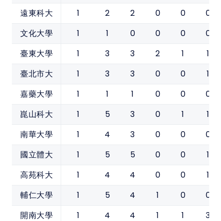
1
2
2
0
0
0
遠東科大
1
1
0
0
0
0
文化大學
1
3
3
2
1
1
臺東大學
1
3
3
0
0
1
臺北市大
1
1
1
0
0
0
嘉藥大學
1
5
3
0
1
1
崑山科大
1
4
3
0
0
0
南華大學
1
5
5
0
0
1
國立體大
1
4
4
0
0
1
高苑科大
1
5
4
1
0
0
輔仁大學
1
4
4
1
1
3
開南大學