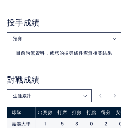
投手成績
目前尚無資料，或您的搜尋條件查無相關結果
對戰成績
球隊
出賽數
打席
打數
打點
得分
安打
1
5
3
0
2
0
嘉義大學