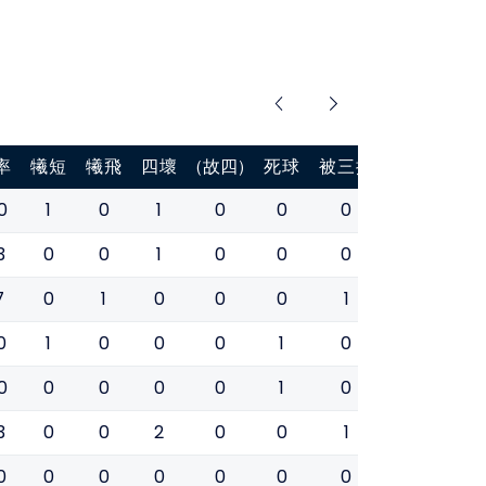
率
犧短
犧飛
四壞
(故四)
死球
被三振
盜壘
盜壘
0
1
0
1
0
0
0
0
0
3
0
0
1
0
0
0
0
0
7
0
1
0
0
0
1
0
0
0
1
0
0
0
1
0
0
0
0
0
0
0
0
1
0
0
0
3
0
0
2
0
0
1
0
0
0
0
0
0
0
0
0
0
0