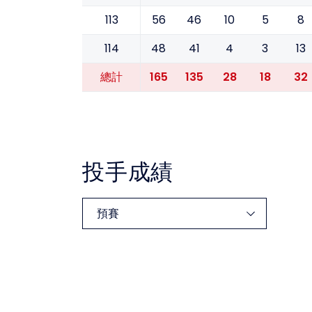
113
56
46
10
5
8
114
48
41
4
3
13
165
135
28
18
32
總計
投手成績