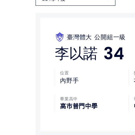
媒體文章
下載專區
臺灣體大
公開組一級
聯絡我們
34
李以諾
位置
內野手
畢業高中
高市普門中學