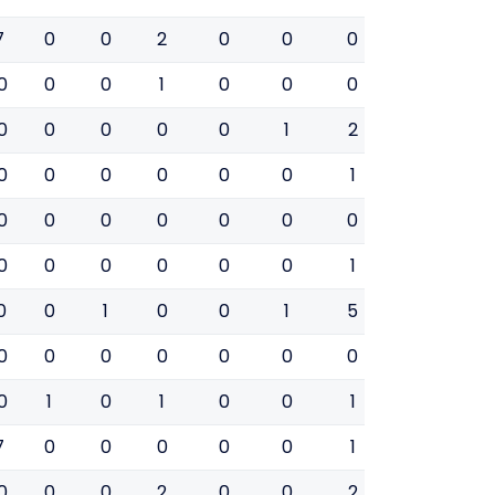
7
0
0
2
0
0
0
0
0
0
0
0
1
0
0
0
0
0
0
0
0
0
0
1
2
0
0
0
0
0
0
0
0
1
0
0
0
0
0
0
0
0
0
0
0
0
0
0
0
0
0
1
0
0
0
0
1
0
0
1
5
1
0
0
0
0
0
0
0
0
0
0
0
1
0
1
0
0
1
0
0
7
0
0
0
0
0
1
0
0
0
0
0
2
0
0
2
0
0