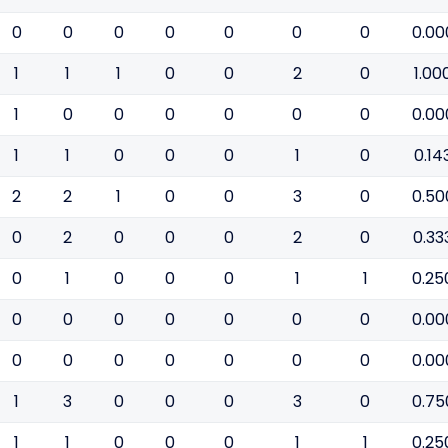
0
0
0
0
0
0
0
0.00
1
1
1
0
0
2
0
1.00
1
0
0
0
0
0
0
0.00
1
1
0
0
0
1
0
0.14
2
2
1
0
0
3
0
0.50
0
2
0
0
0
2
0
0.33
0
1
0
0
0
1
1
0.25
0
0
0
0
0
0
0
0.00
0
0
0
0
0
0
0
0.00
1
3
0
0
0
3
0
0.75
1
1
0
0
0
1
1
0.25