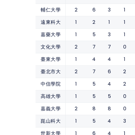
2
6
3
1
輔仁大學
1
2
1
1
遠東科大
1
5
3
1
嘉藥大學
2
7
7
0
文化大學
1
4
4
1
臺東大學
2
7
6
2
臺北市大
1
5
4
2
中信學院
1
5
5
0
高雄大學
2
8
8
0
嘉義大學
1
5
4
3
崑山科大
1
6
4
1
世新大學