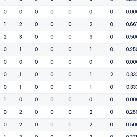
0
0
0
0
0
0
0
0.00
1
2
0
0
0
2
0
0.66
2
3
0
0
0
3
0
0.50
0
1
0
0
0
1
0
0.25
0
0
0
0
0
0
0
0.00
0
1
0
0
0
1
2
0.33
0
1
0
0
0
1
0
0.33
1
0
0
0
0
0
0
0.00
0
2
0
0
0
2
0
0.28
0
2
0
0
0
2
0
0.50