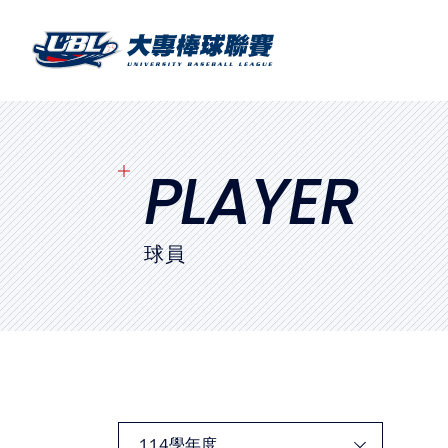
SITEMAP
首頁
球隊戰績
PLAYER
賽程表
球員
球隊與球員
裁判
比賽場地
最新消息