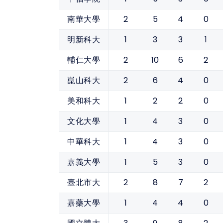
2
5
4
0
南華大學
1
3
3
1
明新科大
2
10
6
2
輔仁大學
2
6
4
0
崑山科大
1
2
2
0
美和科大
1
4
3
0
文化大學
1
4
3
0
中華科大
1
5
3
0
嘉義大學
2
8
7
2
臺北市大
1
4
4
0
嘉藥大學