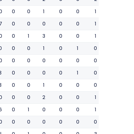
0
0
0
1
0
0
1
0
0
7
0
0
0
0
0
1
0
1
0
0
1
3
0
0
1
0
0
0
0
0
1
0
1
0
0
0
0
0
0
0
0
0
0
0
0
3
0
0
0
0
1
0
0
0
3
0
0
1
0
0
0
1
0
0
0
0
2
0
0
1
0
0
6
0
1
0
0
0
1
0
0
0
0
0
0
0
0
0
0
0