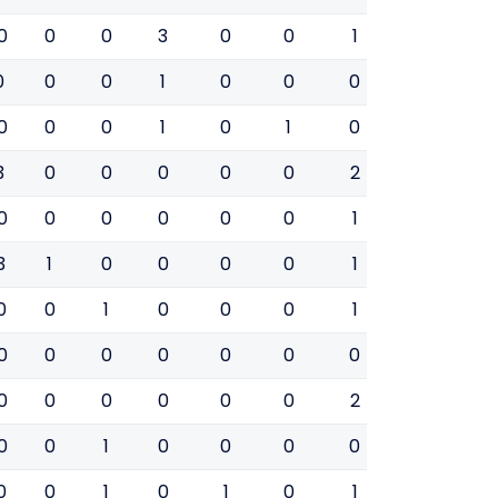
0
0
0
3
0
0
1
0
0
0
0
0
1
0
0
0
0
0
0
0
0
1
0
1
0
0
0
3
0
0
0
0
0
2
0
0
0
0
0
0
0
0
1
0
0
3
1
0
0
0
0
1
0
0
0
0
1
0
0
0
1
0
0
0
0
0
0
0
0
0
0
0
0
0
0
0
0
0
2
0
0
0
0
1
0
0
0
0
0
0
0
0
1
0
1
0
1
0
0