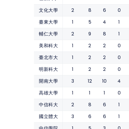
2
8
6
0
文化大學
1
5
4
1
臺東大學
2
9
8
1
輔仁大學
1
2
2
0
美和科大
1
2
2
0
臺北市大
1
2
2
0
明新科大
3
12
10
4
開南大學
1
1
1
0
高雄大學
2
8
6
1
中信科大
3
6
6
1
國立體大
1
5
3
0
中信學院