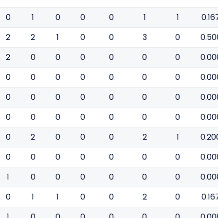
0
1
0
0
0
1
1
0.16
2
2
1
0
0
3
0
0.50
2
0
0
0
0
0
0
0.00
0
0
0
0
0
0
0
0.00
0
0
0
0
0
0
0
0.00
0
0
0
0
0
0
0
0.00
0
2
0
0
0
2
1
0.20
0
0
0
0
0
0
0
0.00
1
0
0
0
0
0
0
0.00
0
1
1
0
0
2
0
0.16
1
0
0
0
0
0
0
0.00