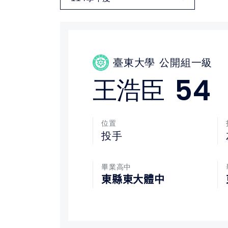
媒體文章
下載專區
臺東大學
公開組一級
聯絡我們
54
王浩臣
位置
投手
畢業高中
東縣東大體中