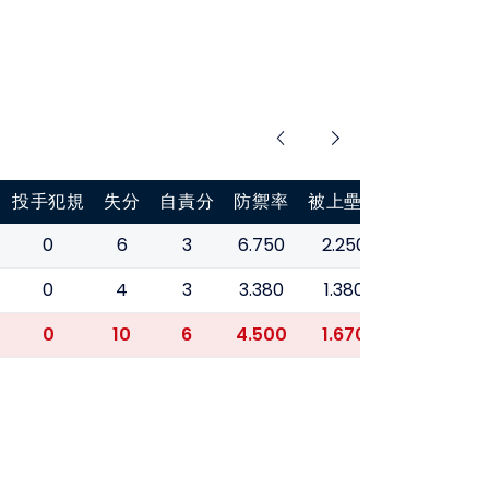
投手犯規
失分
自責分
防禦率
被上壘率
0
6
3
6.750
2.250
0
4
3
3.380
1.380
0
10
6
4.500
1.670