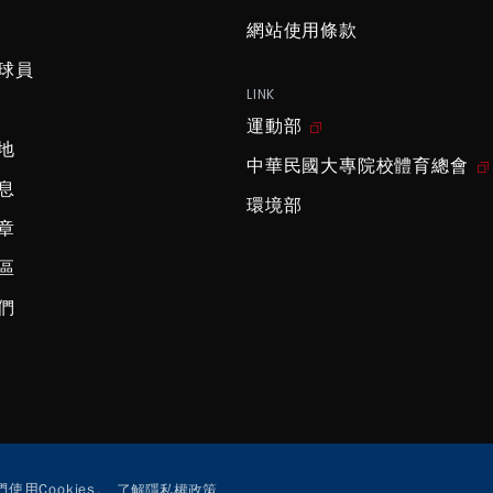
網站使用條款
球員
LINK
運動部
地
中華民國大專院校體育總會
息
環境部
章
區
們
用Cookies。
了解隱私權政策