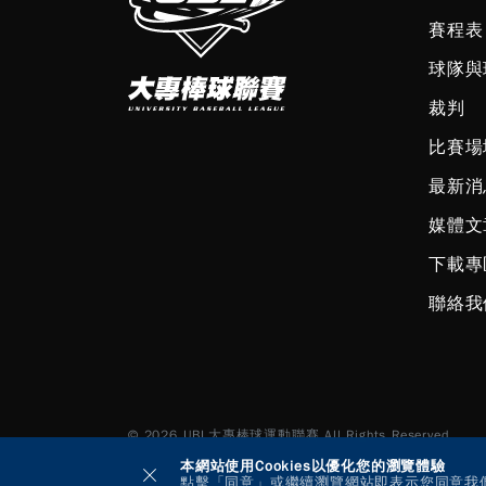
賽程表
球隊與
裁判
比賽場
最新消
媒體文
下載專
聯絡我
© 2026 UBL大專棒球運動聯賽 All Rights Reserved.
本網站使用Cookies以優化您的瀏覽體驗
點擊「同意」或繼續瀏覽網站即表示您同意我們使