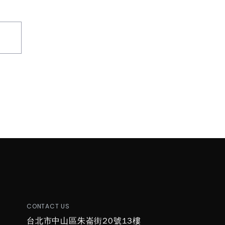
T
CONTACT US
台北市中山區朱崙街20號13樓