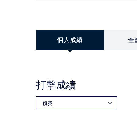
個人成績
全
打擊成績