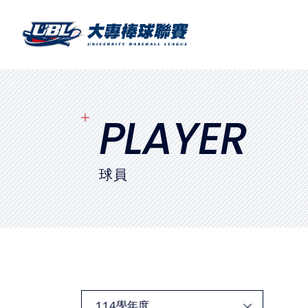
SITEMAP
首頁
球隊戰績
PLAYER
賽程表
球員
球隊與球員
裁判
比賽場地
最新消息