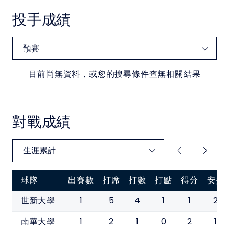
投手成績
目前尚無資料，或您的搜尋條件查無相關結果
對戰成績
球隊
出賽數
打席
打數
打點
得分
安打
1
5
4
1
1
2
世新大學
1
2
1
0
2
1
南華大學