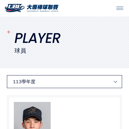
SITEMAP
首頁
PLAYER
球隊戰績
球員
賽程表
球隊與球員
裁判
比賽場地
最新消息