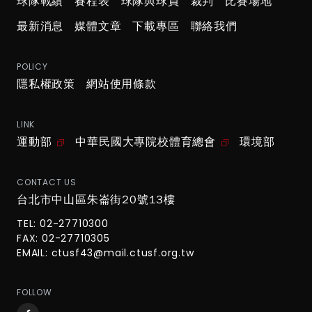
球隊戰績
賽程表
球隊與球員
裁判
比賽場地
最新消息
媒體文章
下載專區
聯絡我們
POLICY
隱私權政策
網站使用條款
LINK
運動部
中華民國大專院校體育總會
環境部
CONTACT US
台北市中山區朱崙街20號13樓
TEL: 02-27710300
FAX: 02-27710305
EMAIL:
ctusf43@mail.ctusf.org.tw
FOLLOW