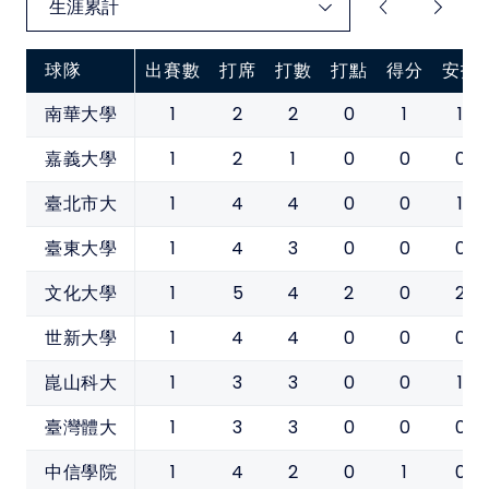
球隊
出賽數
打席
打數
打點
得分
安打
1
2
2
0
1
1
南華大學
1
2
1
0
0
0
嘉義大學
1
4
4
0
0
1
臺北市大
1
4
3
0
0
0
臺東大學
1
5
4
2
0
2
文化大學
1
4
4
0
0
0
世新大學
1
3
3
0
0
1
崑山科大
1
3
3
0
0
0
臺灣體大
1
4
2
0
1
0
中信學院