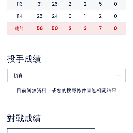
113
31
26
2
2
5
0
0
114
25
24
0
1
2
0
0
56
50
2
3
7
0
0
總計
投手成績
目前尚無資料，或您的搜尋條件查無相關結果
對戰成績