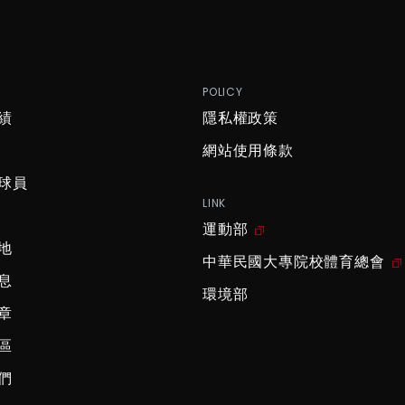
P
POLICY
績
隱私權政策
網站使用條款
球員
LINK
運動部
地
中華民國大專院校體育總會
息
環境部
章
區
們