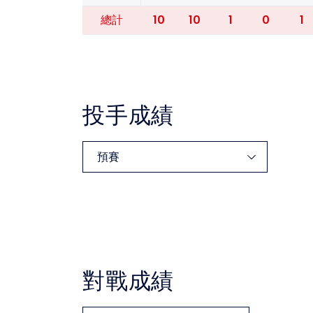
10
10
1
0
1
總計
投手成績
對戰成績