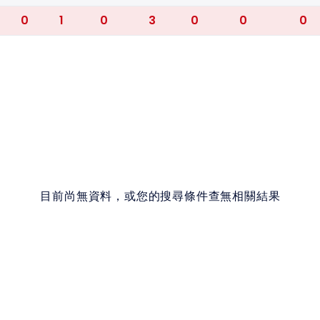
0
1
0
3
0
0
0
目前尚無資料，或您的搜尋條件查無相關結果