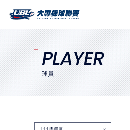
SITEMAP
首頁
球隊戰績
PLAYER
賽程表
球員
球隊與球員
裁判
比賽場地
最新消息