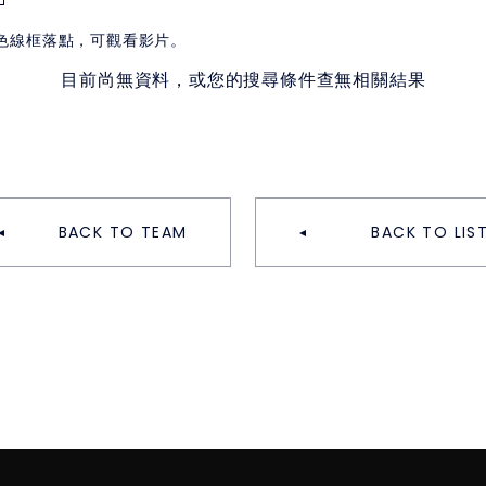
白色線框落點，可觀看影片。
目前尚無資料，或您的搜尋條件查無相關結果
BACK TO TEAM
BACK TO LIS