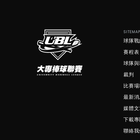
SITEMA
球隊戰
賽程表
球隊與
裁判
比賽場
最新消
媒體文
下載專
聯絡我