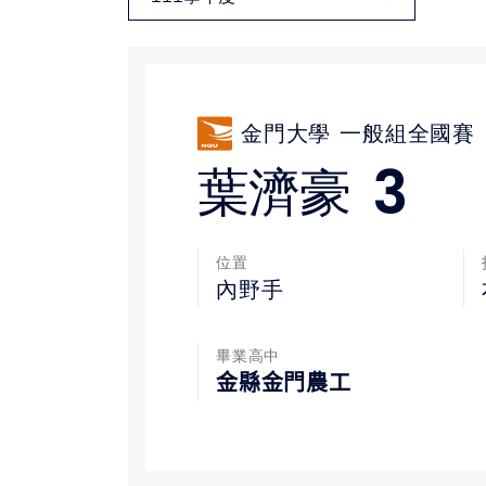
媒體文章
下載專區
金門大學
一般組全國賽
聯絡我們
3
葉濟豪
位置
內野手
畢業高中
金縣金門農工