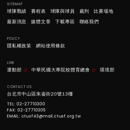
SITEMAP
球隊戰績
賽程表
球隊與球員
裁判
比賽場地
最新消息
媒體文章
下載專區
聯絡我們
POLICY
隱私權政策
網站使用條款
LINK
運動部
中華民國大專院校體育總會
環境部
CONTACT US
台北市中山區朱崙街20號13樓
TEL: 02-27710300
FAX: 02-27710305
EMAIL:
ctusf43@mail.ctusf.org.tw