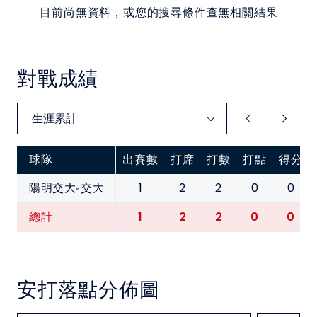
目前尚無資料，或您的搜尋條件查無相關結果
對戰成績
球隊
出賽數
打席
打數
打點
得分
1
2
2
0
0
陽明交大-交大
1
2
2
0
0
總計
安打落點分佈圖