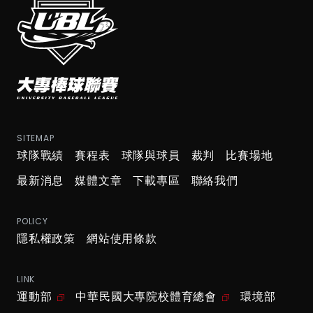
SITEMAP
球隊戰績
賽程表
球隊與球員
裁判
比賽場地
最新消息
媒體文章
下載專區
聯絡我們
POLICY
隱私權政策
網站使用條款
LINK
運動部
中華民國大專院校體育總會
環境部