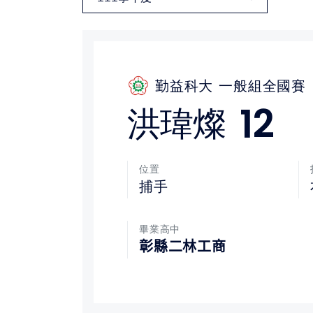
媒體文章
下載專區
勤益科大
一般組全國賽
聯絡我們
12
洪瑋燦
位置
捕手
畢業高中
彰縣二林工商