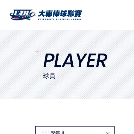
SITEMAP
首頁
球隊戰績
PLAYER
賽程表
球員
球隊與球員
裁判
比賽場地
最新消息