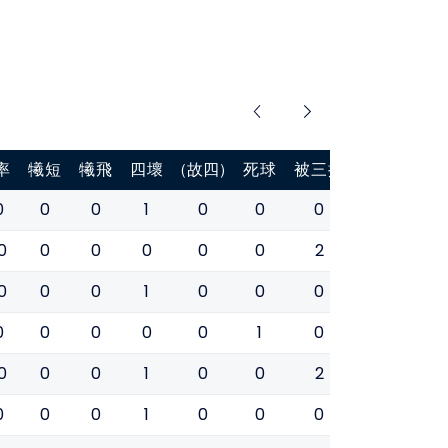
率
犧短
犧飛
四壞
(故四)
死球
被三振
盜壘
盜壘
0
0
0
1
0
0
0
0
0
0
0
0
0
0
0
2
0
0
0
0
0
1
0
0
0
0
1
0
0
0
0
0
1
0
1
0
0
0
0
1
0
0
2
0
1
0
0
0
1
0
0
0
0
0