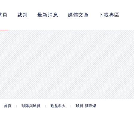
球員
裁判
最新消息
媒體文章
下載專區
首頁
球隊與球員
勤益科大
球員 洪瑋燦