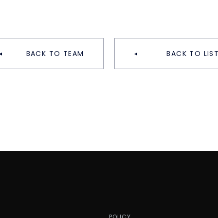
BACK TO TEAM
BACK TO LIS
P
POLICY