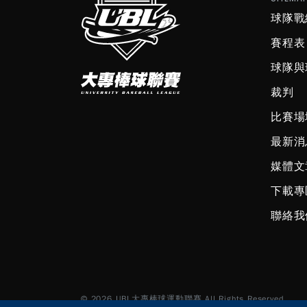
球隊戰
賽程表
球隊與
裁判
比賽場
最新消
媒體文
下載專
聯絡我
© 2026 UBL大專棒球運動聯賽 All Rights Reserved.