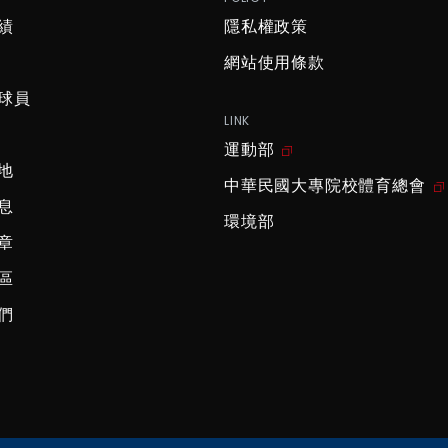
績
隱私權政策
網站使用條款
球員
LINK
運動部
地
中華民國大專院校體育總會
息
環境部
章
區
們