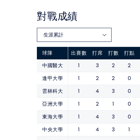
對戰成績
球隊
出賽數
打席
打數
打點
1
3
2
2
中國醫大
1
2
2
0
逢甲大學
1
4
3
0
雲林科大
1
2
1
0
亞洲大學
1
4
3
0
東海大學
1
4
3
1
中央大學