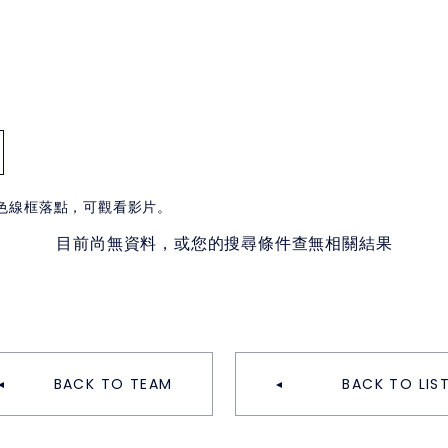
白色線框落點，可觀看影片。
目前尚無資料，或您的搜尋條件查無相關結果
BACK TO TEAM
BACK TO LIS