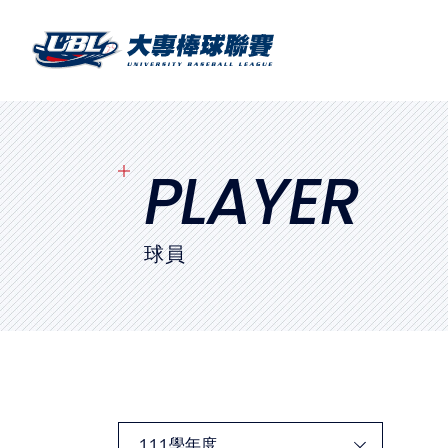
SITEMAP
首頁
球隊戰績
PLAYER
賽程表
球員
球隊與球員
裁判
比賽場地
最新消息