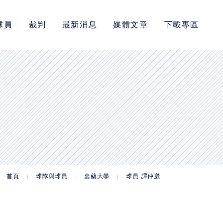
球員
裁判
最新消息
媒體文章
下載專區
首頁
球隊與球員
嘉藥大學
球員 譚仲崴