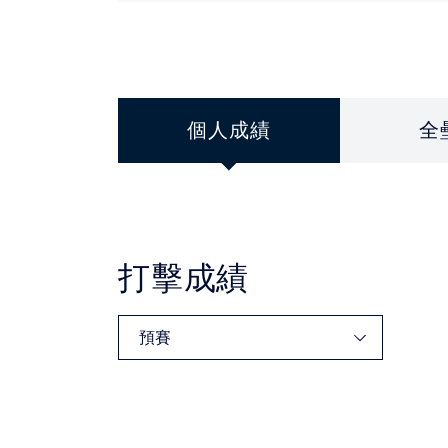
個人成績
全
打擊成績