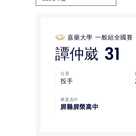
媒體文章
下載專區
嘉藥大學
一般組全國賽
聯絡我們
31
譚仲崴
位置
投手
畢業高中
屏縣屏榮高中