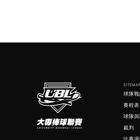
SITEMA
球隊戰
賽程表
球隊與
裁判
比賽場