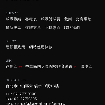
SITEMAP
球隊戰績
賽程表
球隊與球員
裁判
比賽場地
最新消息
媒體文章
下載專區
聯絡我們
POLICY
隱私權政策
網站使用條款
LINK
運動部
中華民國大專院校體育總會
環境部
CONTACT US
台北市中山區朱崙街20號13樓
TEL: 02-27710300
FAX: 02-27710305
EMAIL:
ctusf43@mail.ctusf.org.tw