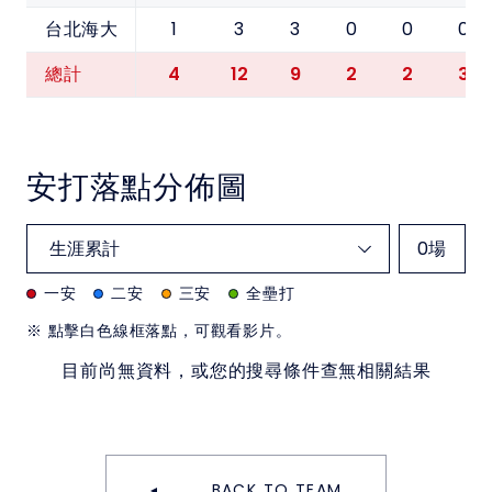
1
3
3
0
0
0
台北海大
4
12
9
2
2
3
總計
安打落點分佈圖
0
場
一安
二安
三安
全壘打
※ 點擊白色線框落點，可觀看影片。
目前尚無資料，或您的搜尋條件查無相關結果
BACK TO TEAM