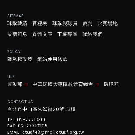
SITEMAP
球隊戰績
賽程表
球隊與球員
裁判
比賽場地
最新消息
媒體文章
下載專區
聯絡我們
POLICY
隱私權政策
網站使用條款
LINK
運動部
中華民國大專院校體育總會
環境部
CONTACT US
台北市中山區朱崙街20號13樓
TEL: 02-27710300
FAX: 02-27710305
EMAIL:
ctusf43@mail.ctusf.org.tw