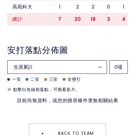
1
2
2
0
1
高苑科大
7
20
18
3
4
總計
安打落點分佈圖
0
場
一安
二安
三安
全壘打
※ 點擊白色線框落點，可觀看影片。
目前尚無資料，或您的搜尋條件查無相關結果
BACK TO TEAM