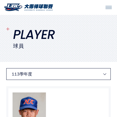
SITEMAP
首頁
PLAYER
球隊戰績
球員
賽程表
球隊與球員
裁判
比賽場地
最新消息