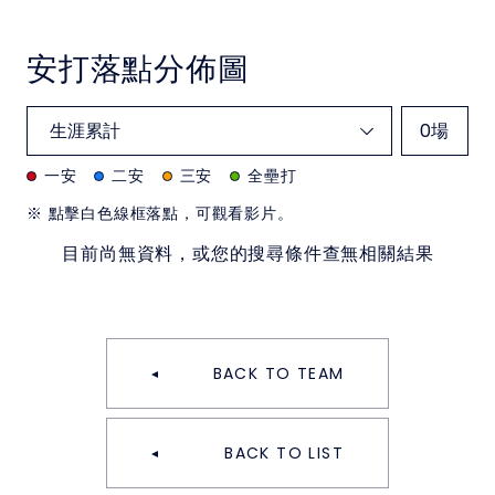
安打落點分佈圖
0
場
一安
二安
三安
全壘打
※ 點擊白色線框落點，可觀看影片。
目前尚無資料，或您的搜尋條件查無相關結果
BACK TO TEAM
BACK TO LIST