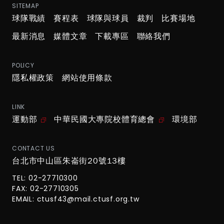
SITEMAP
球隊戰績
賽程表
球隊與球員
裁判
比賽場地
最新消息
媒體文章
下載專區
聯絡我們
POLICY
隱私權政策
網站使用條款
LINK
運動部
中華民國大專院校體育總會
環境部
CONTACT US
台北市中山區朱崙街20號13樓
TEL: 02-27710300
FAX: 02-27710305
EMAIL:
ctusf43@mail.ctusf.org.tw