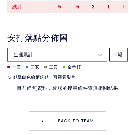
5
5
3
1
1
總計
安打落點分佈圖
0
場
一安
二安
三安
全壘打
※ 點擊白色線框落點，可觀看影片。
目前尚無資料，或您的搜尋條件查無相關結果
BACK TO TEAM