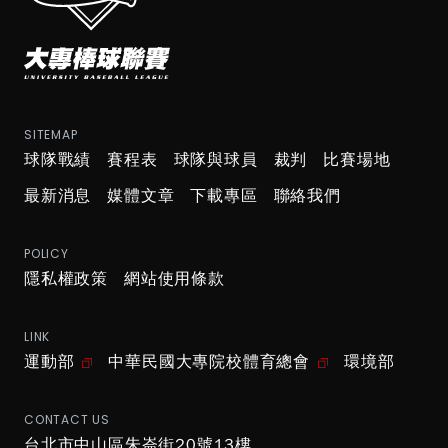
SITEMAP
球隊戰績
賽程表
球隊與球員
裁判
比賽場地
最新消息
媒體文章
下載專區
聯絡我們
POLICY
隱私權政策
網站使用條款
LINK
運動部
中華民國大專院校體育總會
環境部
CONTACT US
台北市中山區朱崙街20號13樓