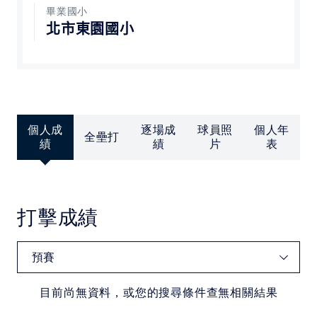
中華民國大專院校體育總會
畢業國小
北市東園國小
個人成
逐場成
球員照
個人年
全壘打
績
績
片
表
打擊成績
目前尚無資料，或您的搜尋條件查無相關結果