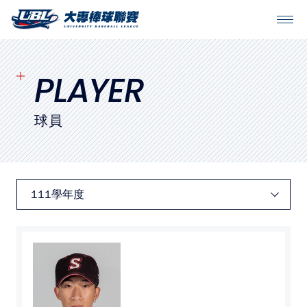
SITEMAP
首頁
PLAYER
球隊戰績
球員
賽程表
球隊與球員
裁判
比賽場地
最新消息