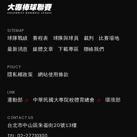
SITEMAP
球隊戰績
賽程表
球隊與球員
裁判
比賽場地
最新消息
媒體文章
下載專區
聯絡我們
POLICY
隱私權政策
網站使用條款
LINK
運動部
中華民國大專院校體育總會
環境部
CONTACT US
台北市中山區朱崙街20號13樓
TEL: 02-27710300