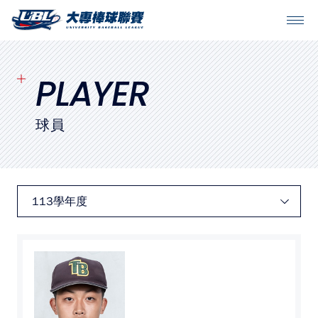
SITEMAP
首頁
PLAYER
球隊戰績
球員
賽程表
球隊與球員
裁判
比賽場地
最新消息