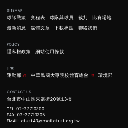
SITEMAP
球隊戰績
賽程表
球隊與球員
裁判
比賽場地
最新消息
媒體文章
下載專區
聯絡我們
POLICY
隱私權政策
網站使用條款
LINK
運動部
中華民國大專院校體育總會
環境部
CONTACT US
台北市中山區朱崙街20號13樓
TEL: 02-27710300
FAX: 02-27710305
EMAIL:
ctusf43@mail.ctusf.org.tw