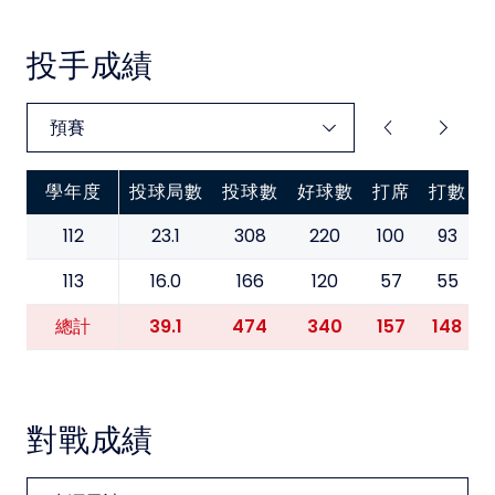
投手成績
學年度
投球局數
投球數
好球數
打席
打數
112
23.1
308
220
100
93
113
16.0
166
120
57
55
39.1
474
340
157
148
總計
對戰成績