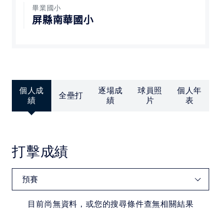
中華民國大專院校體育總會
畢業國小
屏縣南華國小
個人成
逐場成
球員照
個人年
全壘打
績
績
片
表
打擊成績
目前尚無資料，或您的搜尋條件查無相關結果