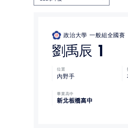
媒體文章
下載專區
政治大學
一般組全國賽
聯絡我們
1
劉禹辰
位置
內野手
畢業高中
新北板橋高中