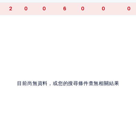
2
0
0
6
0
0
0
目前尚無資料，或您的搜尋條件查無相關結果