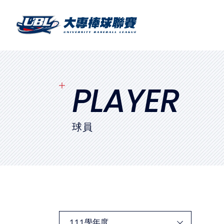
SITEMAP
首頁
球隊戰績
PLAYER
賽程表
球員
球隊與球員
裁判
比賽場地
最新消息