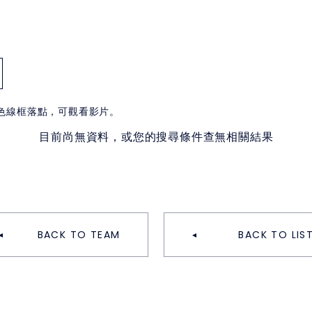
白色線框落點，可觀看影片。
目前尚無資料，或您的搜尋條件查無相關結果
BACK TO TEAM
BACK TO LIS