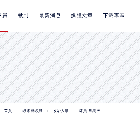
球員
裁判
最新消息
媒體文章
下載專區
首頁
球隊與球員
政治大學
球員 劉禹辰