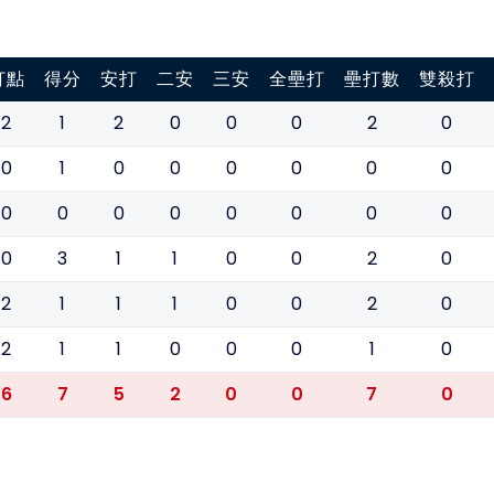
打點
得分
安打
二安
三安
全壘打
壘打數
雙殺打
2
1
2
0
0
0
2
0
0
1
0
0
0
0
0
0
0
0
0
0
0
0
0
0
0
3
1
1
0
0
2
0
2
1
1
1
0
0
2
0
2
1
1
0
0
0
1
0
6
7
5
2
0
0
7
0