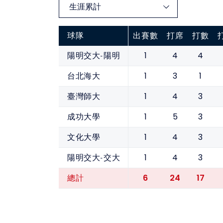
球隊
出賽數
打席
打數
1
4
4
陽明交大-陽明
1
3
1
台北海大
1
4
3
臺灣師大
1
5
3
成功大學
1
4
3
文化大學
1
4
3
陽明交大-交大
6
24
17
總計