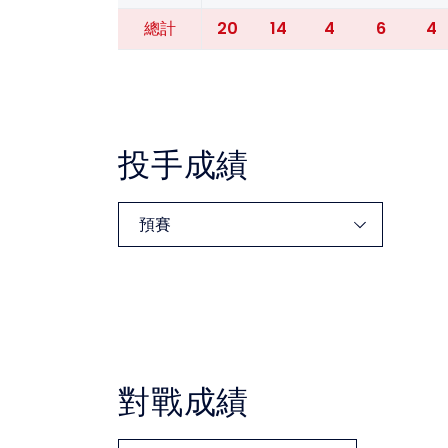
20
14
4
6
4
總計
投手成績
對戰成績