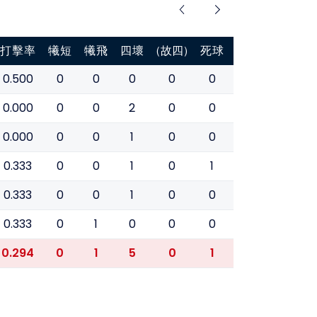
打擊率
犧短
犧飛
四壞
(故四)
死球
被三振
盜壘
0.500
0
0
0
0
0
1
0
0.000
0
0
2
0
0
0
0
0.000
0
0
1
0
0
0
0
0.333
0
0
1
0
1
0
0
0.333
0
0
1
0
0
0
1
0.333
0
1
0
0
0
1
1
0.294
0
1
5
0
1
2
2