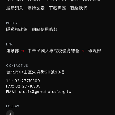
最新消息
媒體文章
下載專區
聯絡我們
POLICY
隱私權政策
網站使用條款
LINK
運動部
中華民國大專院校體育總會
環境部
CONTACT US
台北市中山區朱崙街20號13樓
TEL: 02-27710300
FAX: 02-27710305
EMAIL:
ctusf43@mail.ctusf.org.tw
FOLLOW