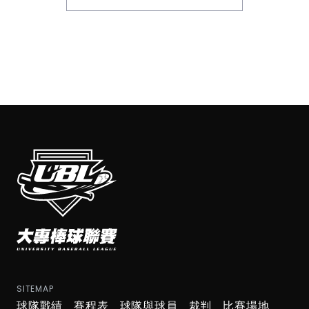
SITEMAP
球隊戰績
賽程表
球隊與球員
裁判
比賽場地