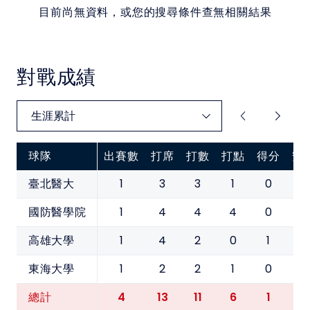
目前尚無資料，或您的搜尋條件查無相關結果
對戰成績
球隊
出賽數
打席
打數
打點
得分
安
1
3
3
1
0
1
臺北醫大
1
4
4
4
0
2
國防醫學院
1
4
2
0
1
1
高雄大學
1
2
2
1
0
0
東海大學
4
13
11
6
1
4
總計