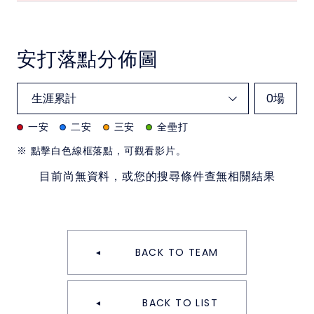
安打落點分佈圖
0
場
一安
二安
三安
全壘打
※ 點擊白色線框落點，可觀看影片。
目前尚無資料，或您的搜尋條件查無相關結果
BACK TO TEAM
BACK TO LIST