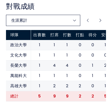
對戰成績
球隊
出賽數
打席
打數
打點
得分
安打
1
1
1
0
0
1
政治大學
1
1
1
0
0
0
文化大學
1
4
4
0
1
2
長榮大學
1
1
1
0
1
1
萬能科大
1
2
2
2
0
1
高雄大學
5
9
9
2
2
5
總計