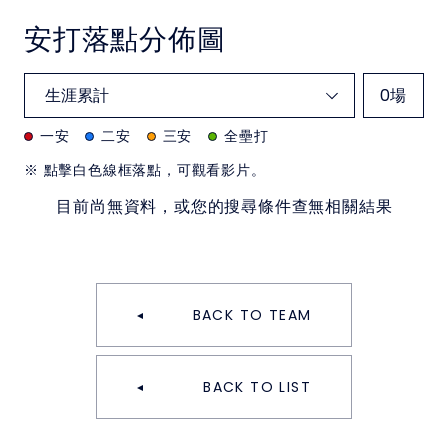
安打落點分佈圖
0
場
一安
二安
三安
全壘打
※ 點擊白色線框落點，可觀看影片。
目前尚無資料，或您的搜尋條件查無相關結果
BACK TO TEAM
BACK TO LIST