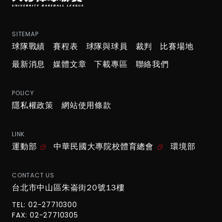
SITEMAP
球隊戰績
賽程表
球隊與球員
裁判
比賽場地
最新消息
媒體文章
下載專區
聯絡我們
POLICY
隱私權政策
網站使用條款
LINK
運動部
中華民國大專院校體育總會
環境部
CONTACT US
台北市中山區朱崙街20號13樓
TEL: 02-27710300
FAX: 02-27710305