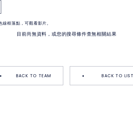
白色線框落點，可觀看影片。
目前尚無資料，或您的搜尋條件查無相關結果
BACK TO TEAM
BACK TO LIS