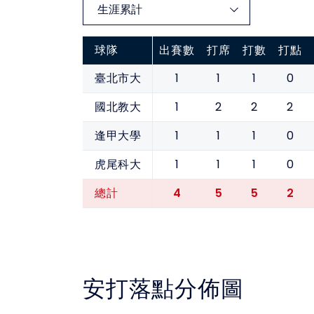
球隊
出賽數
打席
打數
打點
1
1
1
0
臺北市大
1
2
2
2
國北教大
1
1
1
0
逢甲大學
1
1
1
0
虎尾科大
4
5
5
2
總計
安打落點分佈圖