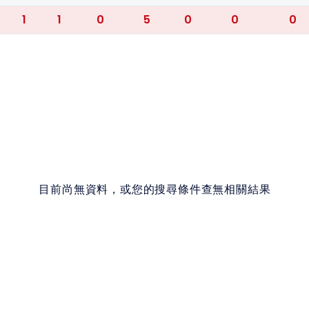
1
1
0
5
0
0
0
目前尚無資料，或您的搜尋條件查無相關結果