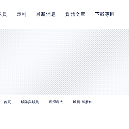
球員
裁判
最新消息
媒體文章
下載專區
首頁
球隊與球員
臺灣科大
球員 羅彥鈞