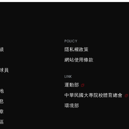
P
POLICY
績
隱私權政策
網站使用條款
球員
LINK
運動部
地
中華民國大專院校體育總會
息
環境部
章
區