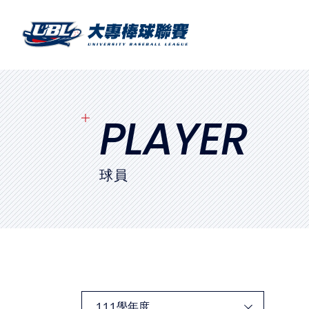
SITEMAP
首頁
球隊戰績
PLAYER
賽程表
球員
球隊與球員
裁判
比賽場地
最新消息