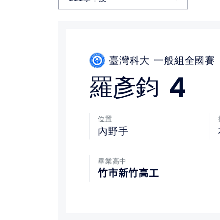
媒體文章
下載專區
臺灣科大
一般組全國賽
聯絡我們
4
羅彥鈞
位置
內野手
畢業高中
竹市新竹高工