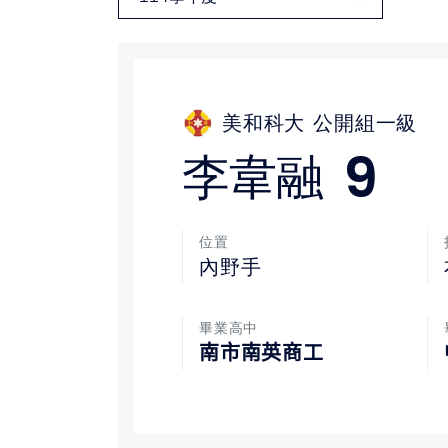
媒體文章
下載專區
美和科大
公開組一級
聯絡我們
9
李韋融
位置
內野手
畢業高中
南市南英商工