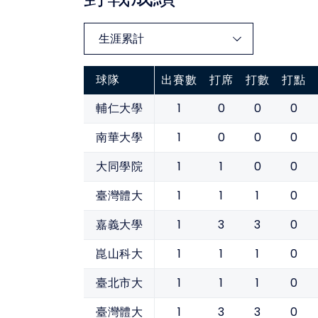
球隊
出賽數
打席
打數
打點
1
0
0
0
輔仁大學
1
0
0
0
南華大學
1
1
0
0
大同學院
1
1
1
0
臺灣體大
1
3
3
0
嘉義大學
1
1
1
0
崑山科大
1
1
1
0
臺北市大
1
3
3
0
臺灣體大