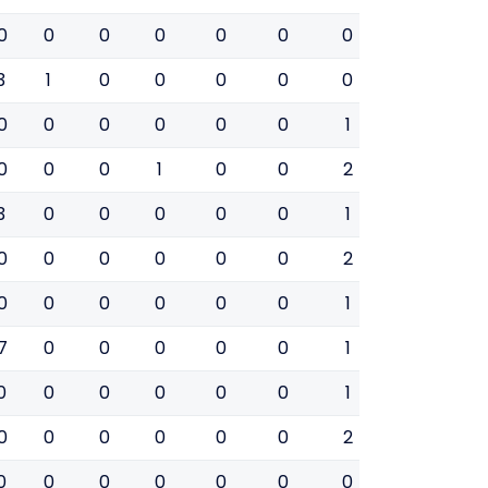
0
0
0
0
0
0
0
0
0
3
1
0
0
0
0
0
0
0
0
0
0
0
0
0
1
0
0
0
0
0
1
0
0
2
0
0
3
0
0
0
0
0
1
0
0
0
0
0
0
0
0
2
0
0
0
0
0
0
0
0
1
0
0
7
0
0
0
0
0
1
0
0
0
0
0
0
0
0
1
0
0
0
0
0
0
0
0
2
0
0
0
0
0
0
0
0
0
0
0