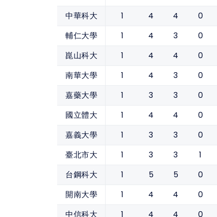
1
4
4
0
中華科大
1
4
3
0
輔仁大學
1
4
4
0
崑山科大
1
4
3
0
南華大學
1
3
3
0
嘉藥大學
1
4
4
0
國立體大
1
3
3
0
嘉義大學
1
3
3
1
臺北市大
1
5
5
0
台鋼科大
1
4
4
0
開南大學
1
4
4
0
中信科大