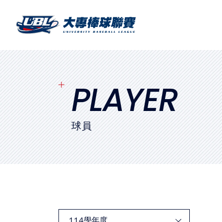
SITEMAP
首頁
球隊戰績
PLAYER
賽程表
球員
球隊與球員
裁判
比賽場地
最新消息