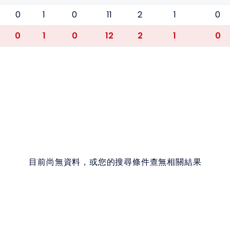
0
1
0
11
2
1
0
0
1
0
12
2
1
0
目前尚無資料，或您的搜尋條件查無相關結果