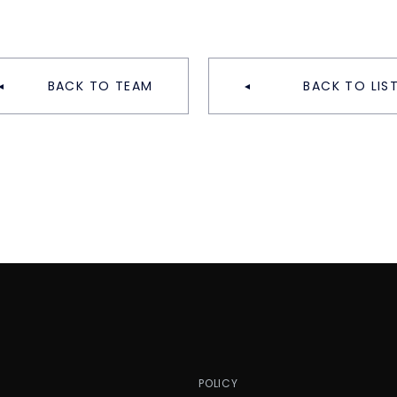
BACK TO TEAM
BACK TO LIS
P
POLICY