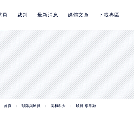
球員
裁判
最新消息
媒體文章
下載專區
首頁
球隊與球員
美和科大
球員 李韋融