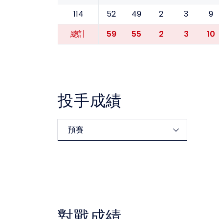
114
52
49
2
3
9
59
55
2
3
10
總計
投手成績
對戰成績