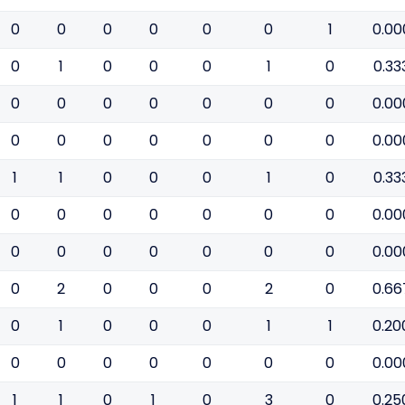
0
0
0
0
0
0
1
0.00
0
1
0
0
0
1
0
0.33
0
0
0
0
0
0
0
0.00
0
0
0
0
0
0
0
0.00
1
1
0
0
0
1
0
0.33
0
0
0
0
0
0
0
0.00
0
0
0
0
0
0
0
0.00
0
2
0
0
0
2
0
0.66
0
1
0
0
0
1
1
0.20
0
0
0
0
0
0
0
0.00
1
1
0
1
0
3
0
0.25