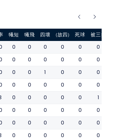
率
犧短
犧飛
四壞
(故四)
死球
被三振
盜壘
盜壘
0
0
0
0
0
0
0
0
0
0
0
0
0
0
0
0
0
0
0
0
0
1
0
0
0
0
0
0
0
0
0
0
0
0
0
0
3
0
0
0
0
0
1
0
0
0
0
0
0
0
0
0
0
0
0
0
0
0
0
0
0
0
0
3
0
0
0
0
0
0
0
0