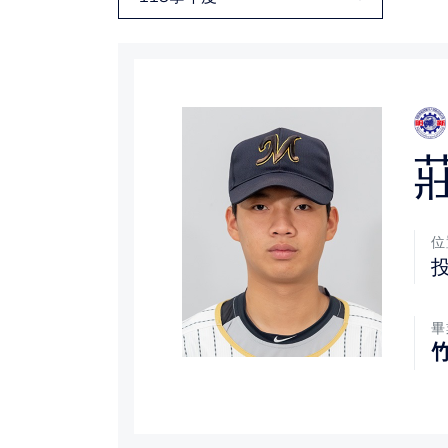
媒體文章
下載專區
聯絡我們
位
畢