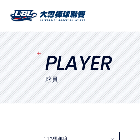
SITEMAP
首頁
球隊戰績
PLAYER
賽程表
球員
球隊與球員
裁判
比賽場地
最新消息