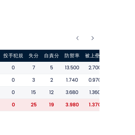
投手犯規
失分
自責分
防禦率
被上壘率
0
7
5
13.500
2.700
0
3
2
1.740
0.970
0
15
12
3.680
1.360
0
25
19
3.980
1.370