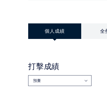
個人成績
全
打擊成績