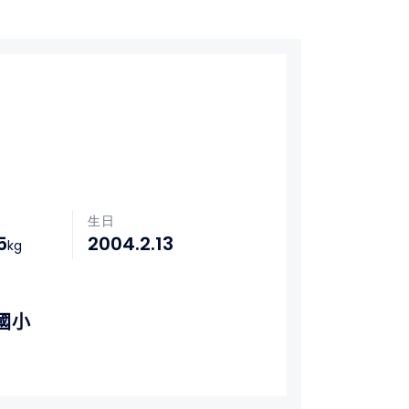
生日
5
2004.2.13
kg
國小