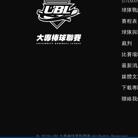
SITEMA
球隊戰
賽程表
球隊與
裁判
比賽場
最新消
媒體文
下載專
聯絡我
© 2026 UBL大專棒球運動聯賽 All Rights Reserved.