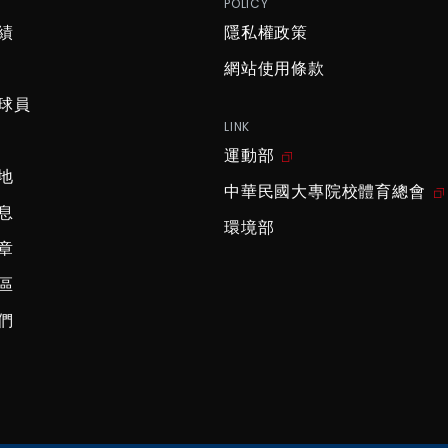
P
POLICY
績
隱私權政策
網站使用條款
球員
LINK
運動部
地
中華民國大專院校體育總會
息
環境部
章
區
們