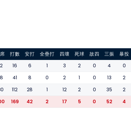
席
打數
安打
全壘打
四壞
死球
故四
三振
暴投
2
16
6
1
3
2
0
4
0
8
41
8
0
2
1
0
13
2
30
112
28
1
12
2
0
35
2
00
169
42
2
17
5
0
52
4