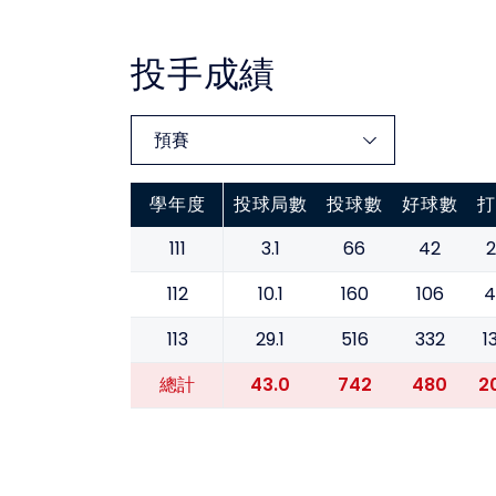
投手成績
學年度
投球局數
投球數
好球數
打
111
3.1
66
42
2
112
10.1
160
106
4
113
29.1
516
332
1
43.0
742
480
2
總計