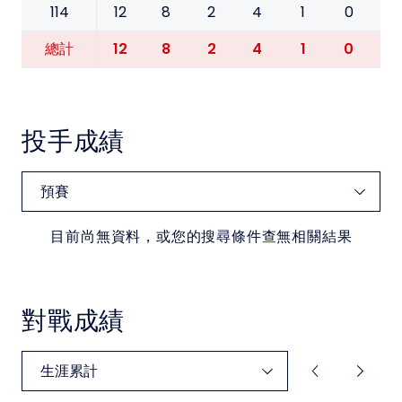
114
12
8
2
4
1
0
0
12
8
2
4
1
0
0
總計
投手成績
目前尚無資料，或您的搜尋條件查無相關結果
對戰成績