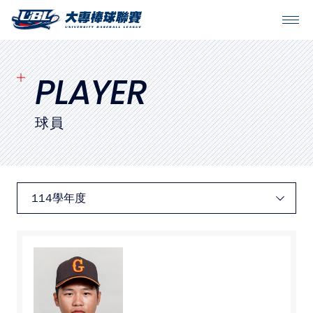
SITEMAP
首頁
PLAYER
球隊戰績
球員
賽程表
球隊與球員
裁判
比賽場地
最新消息