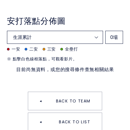
安打落點分佈圖
0
場
一安
二安
三安
全壘打
※ 點擊白色線框落點，可觀看影片。
目前尚無資料，或您的搜尋條件查無相關結果
BACK TO TEAM
BACK TO LIST