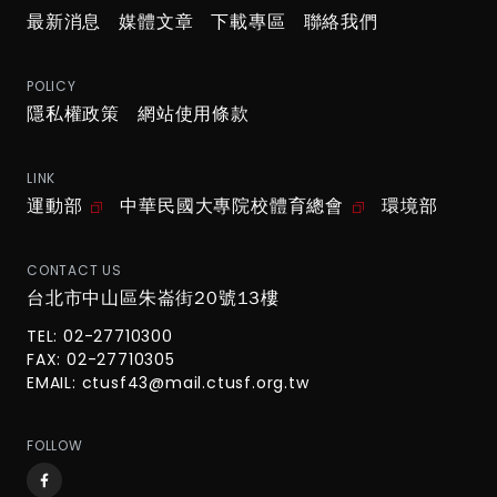
最新消息
媒體文章
下載專區
聯絡我們
POLICY
隱私權政策
網站使用條款
LINK
運動部
中華民國大專院校體育總會
環境部
CONTACT US
台北市中山區朱崙街20號13樓
TEL: 02-27710300
FAX: 02-27710305
EMAIL:
ctusf43@mail.ctusf.org.tw
FOLLOW