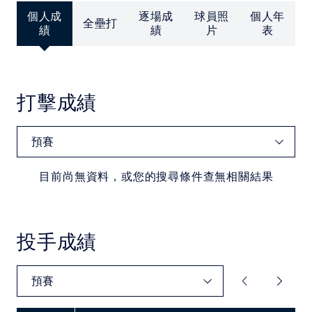
中華民國大專院校體育總會
個人成
逐場成
球員照
個人年
全壘打
績
績
片
表
打擊成績
目前尚無資料，或您的搜尋條件查無相關結果
投手成績