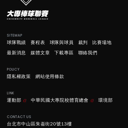
中華民國大專院校體育總會
SITEMAP
球隊戰績
賽程表
球隊與球員
裁判
比賽場地
最新消息
媒體文章
下載專區
聯絡我們
POLICY
隱私權政策
網站使用條款
LINK
運動部
中華民國大專院校體育總會
環境部
CONTACT US
台北市中山區朱崙街20號13樓