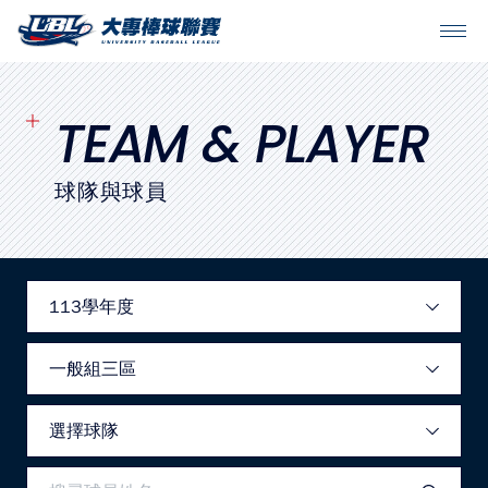
SITEMAP
首頁
TEAM & PLAYER
球隊戰績
球隊與球員
賽程表
球隊與球員
裁判
比賽場地
最新消息