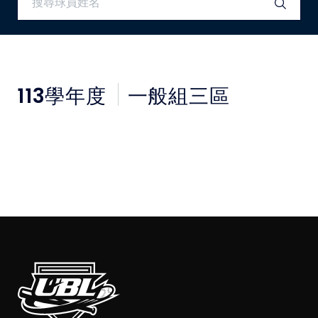
媒體文章
下載專區
113
學年度
一般組三區
聯絡我們
POLICY
隱私權政策
網站使用條款
LINK
教育部體育署