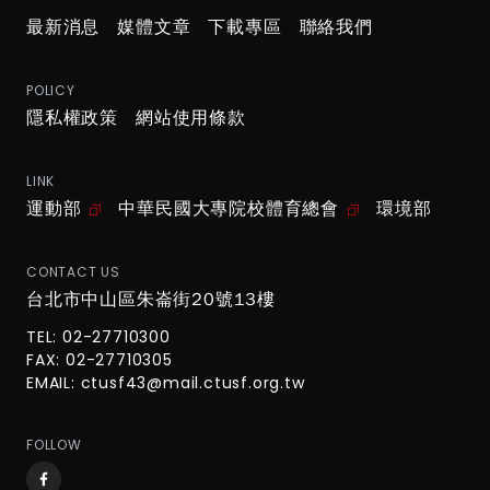
最新消息
媒體文章
下載專區
聯絡我們
POLICY
隱私權政策
網站使用條款
LINK
運動部
中華民國大專院校體育總會
環境部
CONTACT US
台北市中山區朱崙街20號13樓
TEL: 02-27710300
FAX: 02-27710305
EMAIL:
ctusf43@mail.ctusf.org.tw
FOLLOW