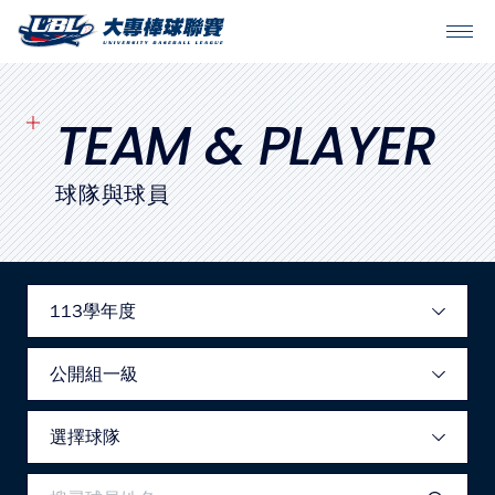
SITEMAP
首頁
TEAM & PLAYER
球隊戰績
球隊與球員
賽程表
球隊與球員
裁判
比賽場地
最新消息