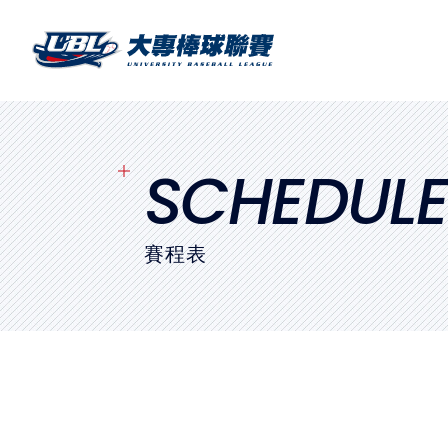
SITEMAP
首頁
球隊戰績
SCHEDUL
賽程表
賽程表
球隊與球員
裁判
比賽場地
最新消息