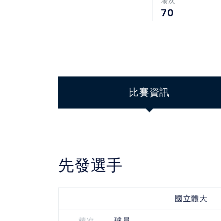
場次
70
比賽資訊
先發選手
國立體大