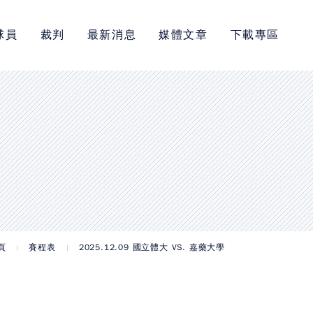
球員
裁判
最新消息
媒體文章
下載專區
頁
賽程表
2025.12.09 國立體大 VS. 嘉藥大學