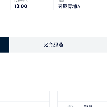
比賽時間
地點
13:00
國慶青埔A
比賽經過