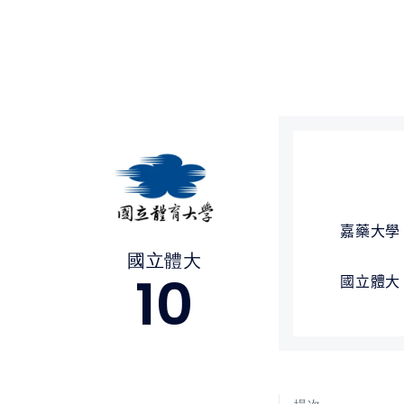
媒體文章
下載專區
聯絡我們
嘉藥大學
國立體大
10
國立體大