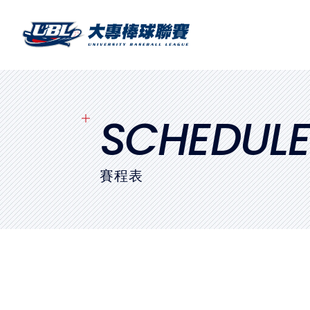
SITEMAP
首頁
球隊戰績
SCHEDUL
賽程表
賽程表
球隊與球員
裁判
比賽場地
最新消息