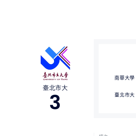
媒體文章
下載專區
聯絡我們
南華大學
臺北市大
3
臺北市大