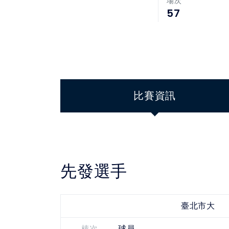
場次
57
比賽資訊
先發選手
臺北市大