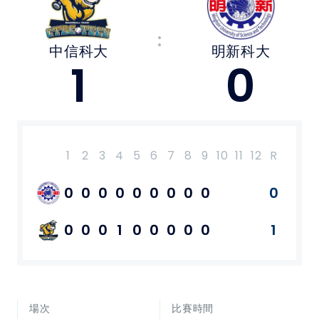
媒體文章
:
中信科大
明新科大
下載專區
1
0
聯絡我們
POLICY
1
2
3
4
5
6
7
8
9
10
11
12
R
H
E
隱私權政策
0
0
0
0
0
0
0
0
0
0
8
2
網站使用條款
0
0
0
1
0
0
0
0
0
1
4
0
LINK
教育部體育署
場次
比賽時間