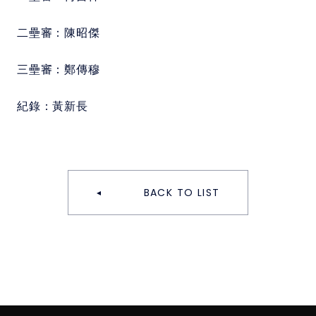
二壘審：
陳昭傑
三壘審：
鄭傳穆
紀錄：
黃新長
BACK TO LIST