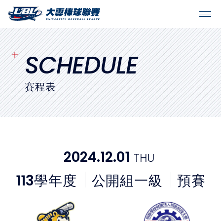
SITEMAP
首頁
SCHEDULE
球隊戰績
賽程表
賽程表
球隊與球員
2024.12.01
THU
裁判
113
學年度
公開組一級
預賽
比賽場地
最新消息