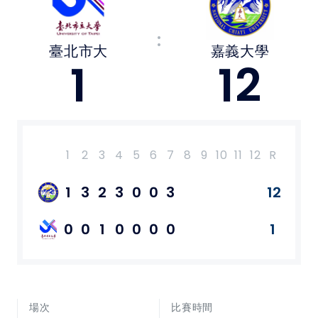
媒體文章
:
臺北市大
嘉義大學
下載專區
1
12
聯絡我們
POLICY
1
2
3
4
5
6
7
8
9
10
11
12
R
H
E
隱私權政策
1
3
2
3
0
0
3
12
16
0
網站使用條款
0
0
1
0
0
0
0
1
7
0
LINK
教育部體育署
場次
比賽時間