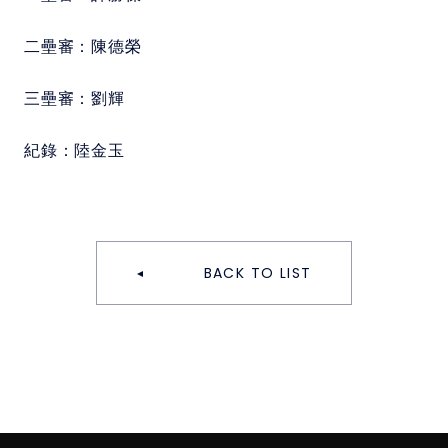
二壘審：
陳德榮
三壘審：
劉輝
紀錄：
陸金玉
BACK TO LIST