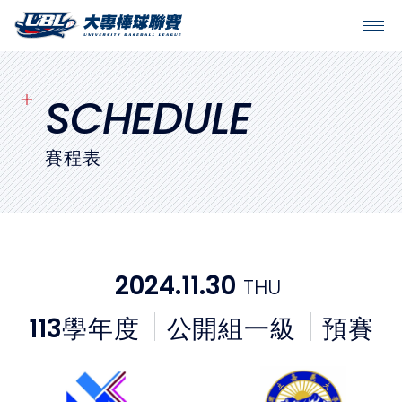
SITEMAP
首頁
SCHEDULE
球隊戰績
賽程表
賽程表
球隊與球員
2024.11.30
THU
裁判
113
學年度
公開組一級
預賽
比賽場地
最新消息