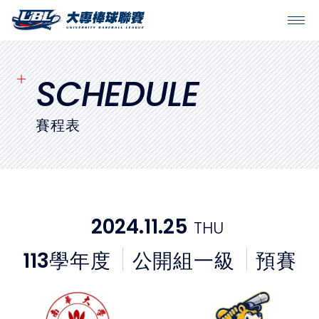
SITEMAP
首頁
SCHEDULE
球隊戰績
賽程表
賽程表
球隊與球員
2024.11.25
THU
裁判
113
學年度
公開組一級
預賽
比賽場地
最新消息