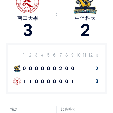
媒體文章
:
南華大學
中信科大
下載專區
3
2
聯絡我們
POLICY
1
2
3
4
5
6
7
8
9
10
11
12
R
H
E
隱私權政策
0
0
0
0
0
0
2
0
0
2
7
1
網站使用條款
1
1
0
0
0
0
0
0
1
3
8
1
LINK
教育部體育署
場次
比賽時間