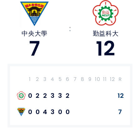
媒體文章
:
下載專區
中央大學
勤益科大
7
12
聯絡我們
POLICY
隱私權政策
1
2
3
4
5
6
7
8
9
10
11
12
R
H
E
網站使用條款
0
2
2
3
3
2
12
7
2
0
0
4
3
0
0
7
11
3
LINK
教育部體育署