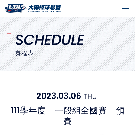
SITEMAP
首頁
SCHEDULE
球隊戰績
賽程表
賽程表
球隊與球員
2023.03.06
THU
裁判
111
學年度
一般組全國賽
預
比賽場地
賽
最新消息