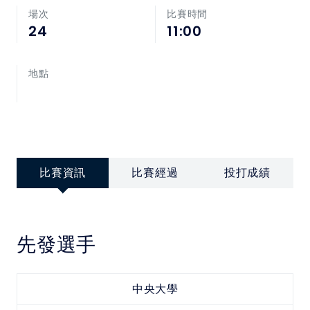
中華民國大專院校體育總會
場次
比賽時間
24
11:00
地點
比賽資訊
比賽經過
投打成績
先發選手
中央大學