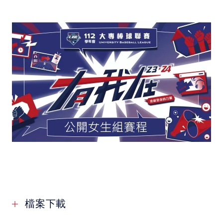
媒體文章
下載專區
聯絡我們
POLICY
隱私權政策
網站使用條款
LINK
教育部體育署
檔案下載