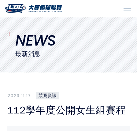
SITEMAP
首頁
NEWS
球隊戰績
最新消息
賽程表
球隊與球員
2023.11.17
競賽資訊
裁判
112學年度公開女生組賽程
比賽場地
最新消息