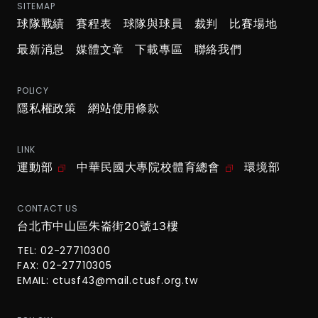
SITEMAP
球隊戰績
賽程表
球隊與球員
裁判
比賽場地
最新消息
媒體文章
下載專區
聯絡我們
POLICY
隱私權政策
網站使用條款
LINK
運動部
中華民國大專院校體育總會
環境部
CONTACT US
台北市中山區朱崙街20號13樓
TEL: 02-27710300
FAX: 02-27710305
EMAIL:
ctusf43@mail.ctusf.org.tw